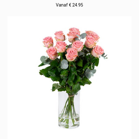
Vanaf € 24.95